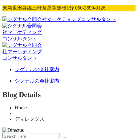
東急世田谷線三軒茶屋駅徒歩1分
050-3699-0126
シグナルの会社案内
シグナルの会社案内
Blog Details
Home
ディレクタス